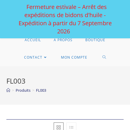
Fermeture estivale – Arrêt des
expéditions de bidons d'huile -
Expédition à partir du 7 Septembre
2026
ACCUEIL
A PROPOS
BOUTIQUE
CONTACT
MON COMPTE
FL003
>
Produits
>
FL003