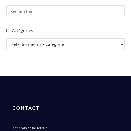
Catégories
CONTACT
5 chemin de la Hetraie