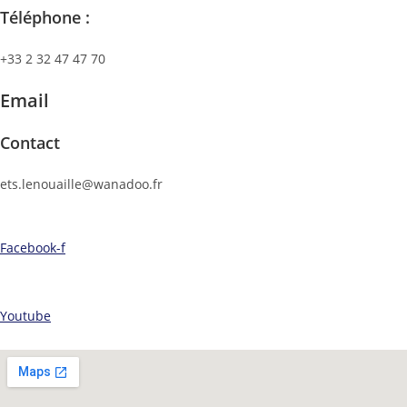
Téléphone :
+33 2 32 47 47 70
Email
Contact
ets.lenouaille@wanadoo.fr
Facebook-f
Youtube