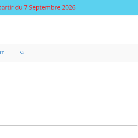
 partir du 7 Septembre 2026
TE