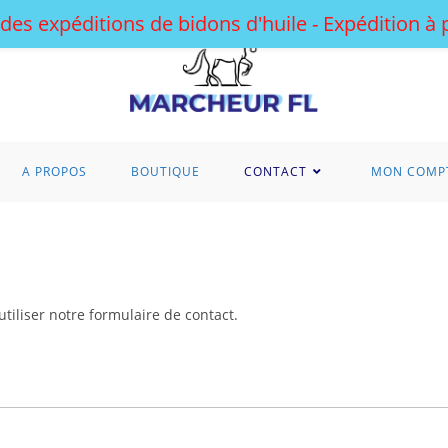
 des expéditions de bidons d'huile - Expédition à
A PROPOS
BOUTIQUE
CONTACT
MON COMP
tiliser notre formulaire de contact.