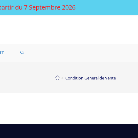
 partir du 7 Septembre 2026
TE
>
Condition General de Vente