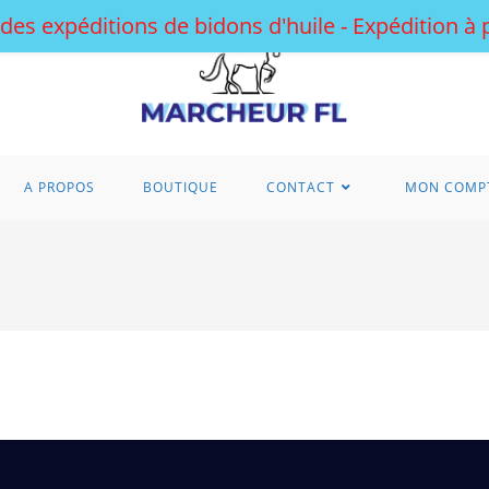
 des expéditions de bidons d'huile - Expédition à
A PROPOS
BOUTIQUE
CONTACT
MON COMP