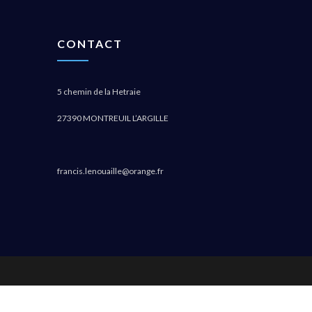
CONTACT
5 chemin de la Hetraie
27390 MONTREUIL L’ARGILLE
francis.lenouaille@orange.fr