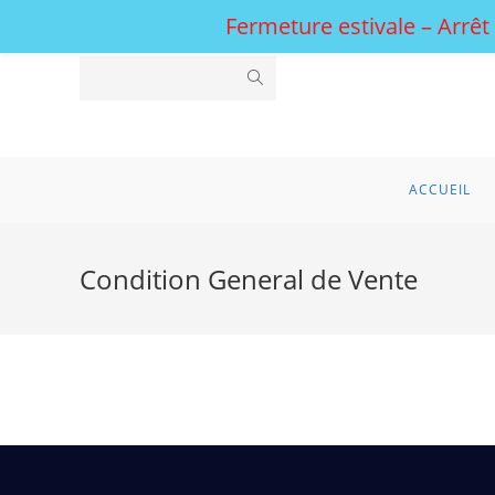
Fermeture estivale – Arrêt
ACCUEIL
Condition General de Vente