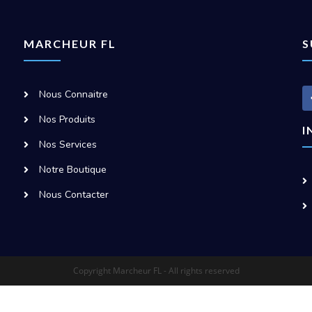
MARCHEUR FL
S
Nous Connaitre
Nos Produits
I
Nos Services
Notre Boutique
Nous Contacter
Copyright Marcheur FL - All rights reserved