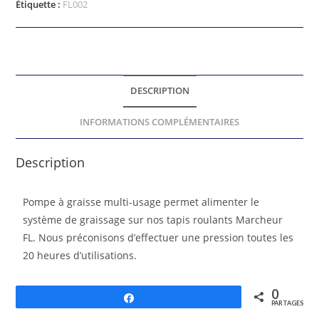
Étiquette :
FL002
DESCRIPTION
INFORMATIONS COMPLÉMENTAIRES
Description
Pompe à graisse multi-usage permet alimenter le
système de graissage sur nos tapis roulants Marcheur
FL. Nous préconisons d’effectuer une pression toutes les
20 heures d’utilisations.
0
Partagez
PARTAGES