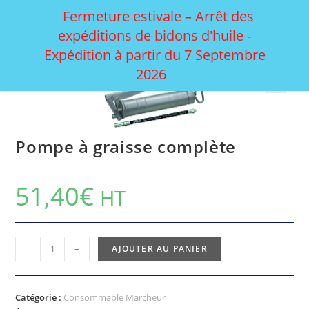
Fermeture estivale – Arrêt des
expéditions de bidons d'huile -
Produit précédent
Produit suivant
Expédition à partir du 7 Septembre
2026
Pompe à graisse complète
51,40
€
HT
-
+
AJOUTER AU PANIER
Catégorie :
Consommable Marcheur